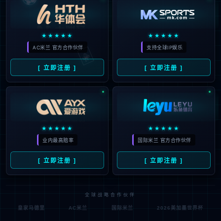
★★★★★
★★★★★
🃏
AC米兰 官方合作伙伴
支持全球IP娱乐
[ 立即注册 ]
[ 立即注册 ]
★★★★★
★★★★★
业内最高赔率
国际米兰 官方合作伙伴
[ 立即注册 ]
[ 立即注册 ]
全球战略合作伙伴
皇家马德里
AC米兰
国际米兰
2026美加墨世界杯